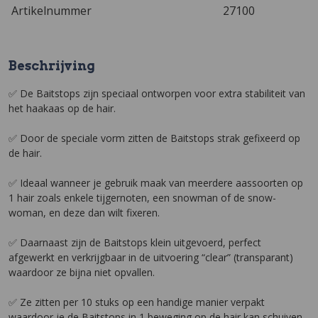
Artikelnummer
27100
Beschrijving
✅ De Baitstops zijn speciaal ontworpen voor extra stabiliteit van
het haakaas op de hair.
✅ Door de speciale vorm zitten de Baitstops strak gefixeerd op
de hair.
✅ Ideaal wanneer je gebruik maak van meerdere aassoorten op
1 hair zoals enkele tijgernoten, een snowman of de snow-
woman, en deze dan wilt fixeren.
✅ Daarnaast zijn de Baitstops klein uitgevoerd, perfect
afgewerkt en verkrijgbaar in de uitvoering “clear” (transparant)
waardoor ze bijna niet opvallen.
✅ Ze zitten per 10 stuks op een handige manier verpakt
waardoor je de Baitstops in 1 beweging op de hair kan schuiven.