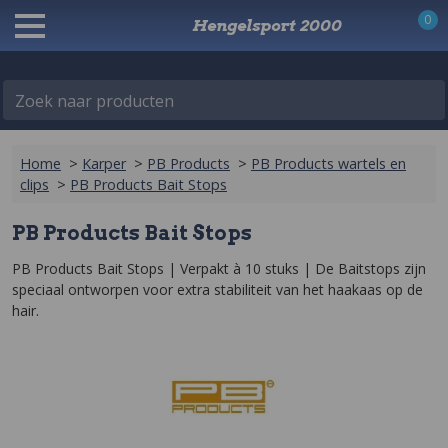
0
Hengelsport 2000
Zoek naar producten
Home
>
Karper
>
PB Products
>
PB Products wartels en
clips
>
PB Products Bait Stops
PB Products Bait Stops
PB Products Bait Stops | Verpakt à 10 stuks | De Baitstops zijn 
speciaal ontworpen voor extra stabiliteit van het haakaas op de 
hair.