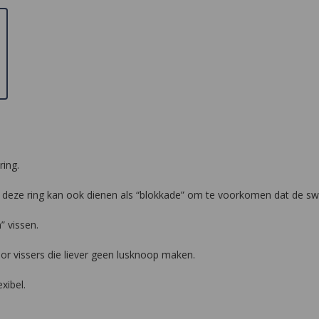
ing.
ze ring kan ook dienen als “blokkade” om te voorkomen dat de swivel 
 vissen.
or vissers die liever geen lusknoop maken.
xibel.