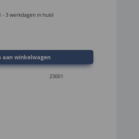
 - 3 werkdagen in huis!
n aan winkelwagen
23001