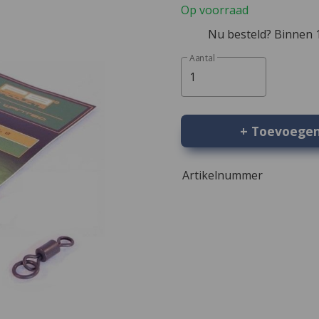
Op voorraad
Nu besteld? Binnen 1
Aantal
1
+ Toevoege
Artikelnummer