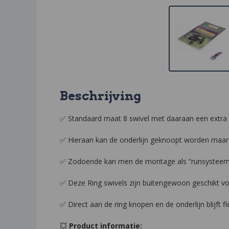
Beschrijving
✅ Standaard maat 8 swivel met daaraan een extra r
✅ Hieraan kan de onderlijn geknoopt worden maar de
✅ Zodoende kan men de montage als “runsysteem”
✅ Deze Ring swivels zijn buitengewoon geschikt vo
✅ Direct aan de ring knopen en de onderlijn blijft fle
💥
Product informatie: