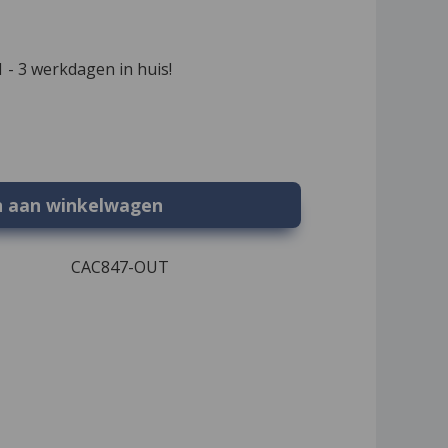
 - 3 werkdagen in huis!
n aan winkelwagen
CAC847-OUT