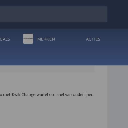
DEALS
MERKEN
ACTIES
x met Kwik Change wartel om snel van onderlijnen 