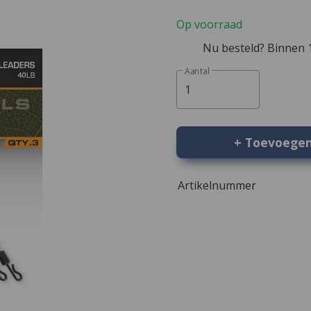
Op voorraad
Nu besteld? Binnen 1
Aantal
1
+ Toevoege
Artikelnummer