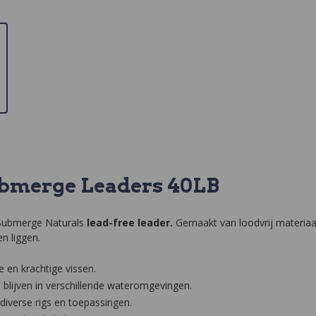
ubmerge Leaders 40LB
 Submerge Naturals
lead-free leader.
Gemaakt van loodvrij materiaa
n liggen.
e en krachtige vissen.
blijven in verschillende wateromgevingen.
diverse rigs en toepassingen.