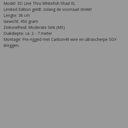
Model: 3D Line Thru Whitefish Shad XL
Limited Edition geldt: zolang de voorraad strekt!
Lengte: 38 cm
Gewicht: 450 gram
Zinksnelheid: Moderate Sink (MS)
Duikdiepte: ca. 2 - 7 meter
Montage: Pre-rigged met Carbon49 wire en ultrascherpe SGY-
dreggen.