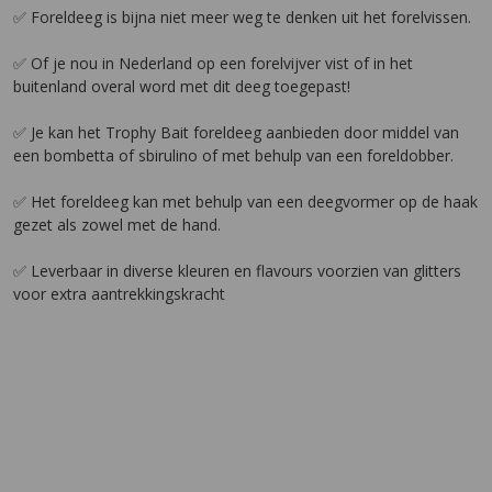
✅ Foreldeeg is bijna niet meer weg te denken uit het forelvissen.
✅ Of je nou in Nederland op een forelvijver vist of in het
buitenland overal word met dit deeg toegepast!
✅ Je kan het Trophy Bait foreldeeg aanbieden door middel van
een bombetta of sbirulino of met behulp van een foreldobber.
✅ Het foreldeeg kan met behulp van een deegvormer op de haak
gezet als zowel met de hand.
✅ Leverbaar in diverse kleuren en flavours voorzien van glitters
voor extra aantrekkingskracht