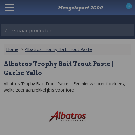
0
Hengelsport 2000
Zoek naar producten
Home
>
Albatros Trophy Bait Trout Paste
Albatros Trophy Bait Trout Paste |
Garlic Yello
Albatros Trophy Bait Trout Paste | Een nieuw soort foreldeeg 
welke zeer aantrekkelijk is voor forel.