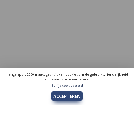
Hengelsport 2000 maakt gebruik van cookies om de gebruiksvriendelijkheid
van de website te verbeteren.
Bekijk cookiebeleid
ACCEPTEREN
Hengelsport 2000
Over Hengelsport 2000
Contact en openingstijden
Online bestellen