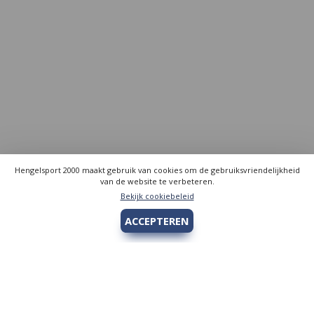
Hengelsport 2000 maakt gebruik van cookies om de gebruiksvriendelijkheid
van de website te verbeteren.
Bekijk cookiebeleid
ACCEPTEREN
Hengelsport 2000
Over Hengelsport 2000
Contact en openingstijden
Online bestellen