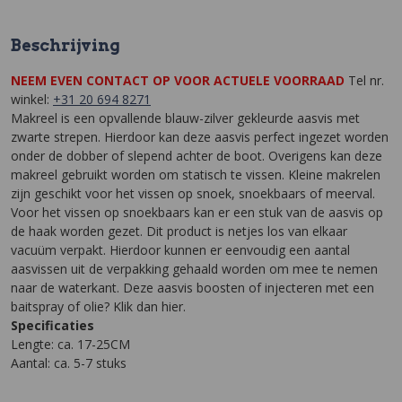
Beschrijving
NEEM EVEN CONTACT OP VOOR ACTUELE VOORRAAD
Tel nr.
winkel:
+31 20 694 8271
Makreel is een opvallende blauw-zilver gekleurde aasvis met
zwarte strepen. Hierdoor kan deze aasvis perfect ingezet worden
onder de dobber of slepend achter de boot. Overigens kan deze
makreel gebruikt worden om statisch te vissen. Kleine makrelen
zijn geschikt voor het vissen op snoek, snoekbaars of meerval.
Voor het vissen op snoekbaars kan er een stuk van de aasvis op
de haak worden gezet. Dit product is netjes los van elkaar
vacuüm verpakt. Hierdoor kunnen er eenvoudig een aantal
aasvissen uit de verpakking gehaald worden om mee te nemen
naar de waterkant. Deze aasvis boosten of injecteren met een
baitspray of olie? Klik dan hier.
Specificaties
Lengte: ca. 17-25CM
Aantal: ca. 5-7 stuks