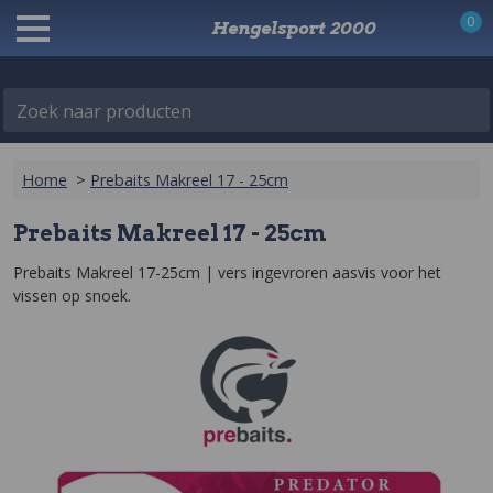
0
Hengelsport 2000
Zoek naar producten
Home
>
Prebaits Makreel 17 - 25cm
Prebaits Makreel 17 - 25cm
Prebaits Makreel 17-25cm | vers ingevroren aasvis voor het 
vissen op snoek.