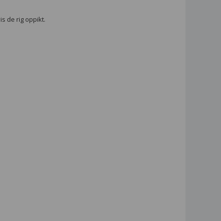
 de rig oppikt.