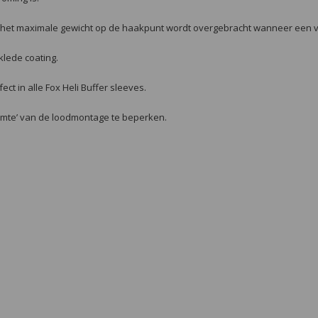
et maximale gewicht op de haakpunt wordt overgebracht wanneer een vis
lede coating.
ct in alle Fox Heli Buffer sleeves.
ruimte’ van de loodmontage te beperken.