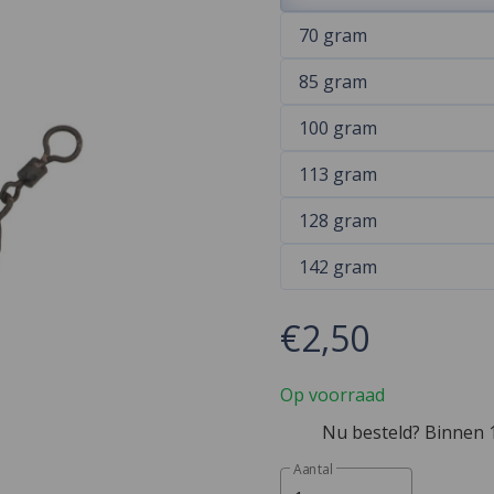
70 gram
85 gram
100 gram
113 gram
128 gram
142 gram
€2,50
Op voorraad
Nu besteld? Binnen 1
Aantal