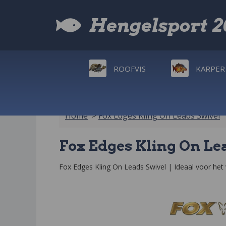
Hengelsport 
ROOFVIS
KARPER
Home
>
Fox Edges Kling On Leads Swivel
Fox Edges Kling On Lea
Fox Edges Kling On Leads Swivel | Ideaal voor het v