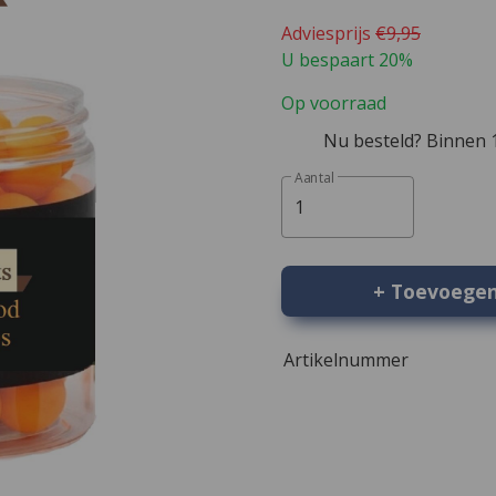
Adviesprijs
€9,95
U bespaart 20%
Op voorraad
Nu besteld? Binnen 1
Aantal
1
+ Toevoege
Artikelnummer