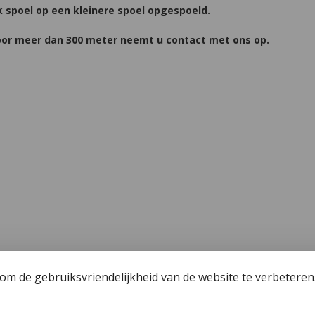
k spoel op een kleinere spoel opgespoeld.
 Voor meer dan 300 meter neemt u contact met ons op.
m de gebruiksvriendelijkheid van de website te verbeteren