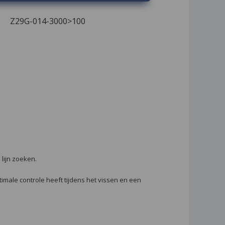
Z29G-014-3000>100
lijn zoeken.
male controle heeft tijdens het vissen en een