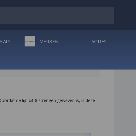
DEALS
MERKEN
ACTIES
rdat de lijn uit 8 strengen geweven is, is deze 