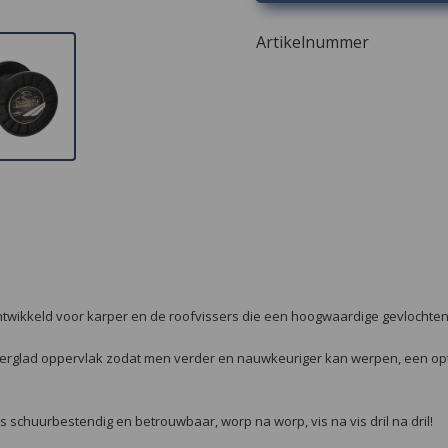
Artikelnummer
ontwikkeld voor karper en de roofvissers die een hoogwaardige gevlochten 
perglad oppervlak zodat men verder en nauwkeuriger kan werpen, een opti
s schuurbestendig en betrouwbaar, worp na worp, vis na vis dril na dril!