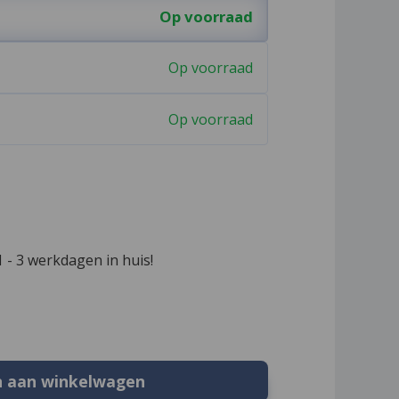
Op voorraad
Op voorraad
Op voorraad
 - 3 werkdagen in huis!
n aan winkelwagen