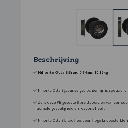
Beschrijving
✅
Nihonto Octa 8 Braid 0.14mm 10.15kg
✅
Nihonto Octa 8 japanse gevlochten lijn is speciaal 
✅
Zo is deze PE gecoate 8 braid voorzien van een su
maximale gevoeligheid en respons heeft.
✅
Nihonto Octa 8 braid heeft een hoge knoopsterkte, i