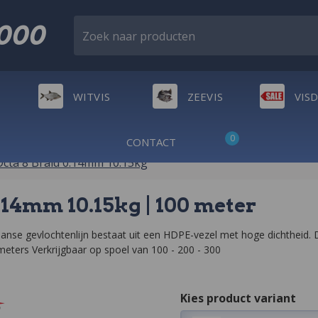
2000
Zoek naar producten
WITVIS
ZEEVIS
VIS
0
CONTACT
cta 8 Braid 0.14mm 10.15kg
.14mm 10.15kg | 100 meter
se gevlochtenlijn bestaat uit een HDPE-vezel met hoge dichtheid. Doo
ameters Verkrijgbaar op spoel van 100 - 200 - 300
Kies product variant