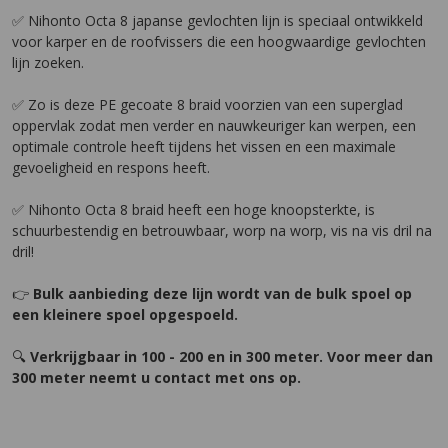
✅ Nihonto Octa 8 japanse gevlochten lijn is speciaal ontwikkeld
voor karper en de roofvissers die een hoogwaardige gevlochten
lijn zoeken.
✅ Zo is deze PE gecoate 8 braid voorzien van een superglad
oppervlak zodat men verder en nauwkeuriger kan werpen, een
optimale controle heeft tijdens het vissen en een maximale
gevoeligheid en respons heeft.
✅ Nihonto Octa 8 braid heeft een hoge knoopsterkte, is
schuurbestendig en betrouwbaar, worp na worp, vis na vis dril na
dril!
👉
Bulk aanbieding deze lijn wordt van de bulk spoel op
een kleinere spoel opgespoeld.
🔍
Verkrijgbaar in 100 - 200 en in 300 meter. Voor meer dan
300 meter neemt u contact met ons op.