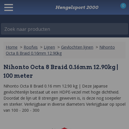
0
Hengelsport 2000
Zoek naar producten
Home
>
Roofvis
>
Lijnen
>
Gevlochten lijnen
>
Nihonto
Octa 8 Braid 0.16mm 12.90kg
Nihonto Octa 8 Braid 0.16mm 12.90kg |
100 meter
Nihonto Octa 8 Braid 0.16 mm 12.90 kg | Deze Japanse 
gevlochtenlijn bestaat uit een HDPE-vezel met hoge dichtheid. 
Doordat de lijn uit 8 strengen geweven is, is deze nog soepeler 
en sterker. Verkrijgbaar in diverse diameters Verkrijgbaar op spoel 
van 100 - 200 - 300