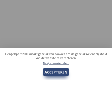
Hengelsport 2000 maakt gebruik van cookies om de gebruiksvriendelijkheid
van de website te verbeteren.
Bekijk cookiebeleid
ACCEPTEREN
Hengelsport 2000
Over Hengelsport 2000
Contact en openingstijden
Online bestellen
Algemeen