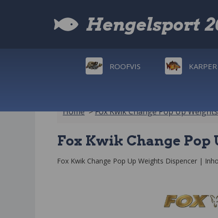
Hengelsport 
ROOFVIS
KARPER
Home
>
Fox Kwik Change Pop Up Weights
Fox Kwik Change Pop 