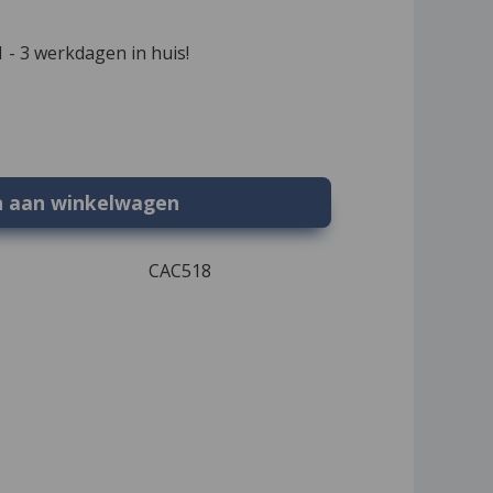
 - 3 werkdagen in huis!
n aan winkelwagen
CAC518