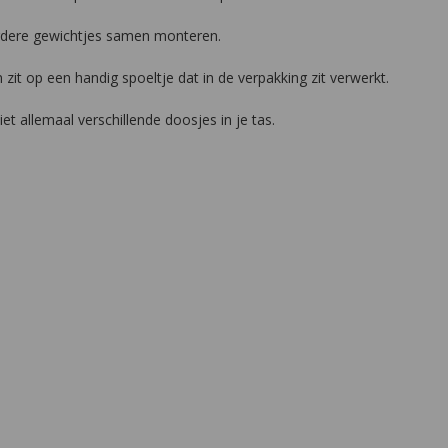
erdere gewichtjes samen monteren.
t op een handig spoeltje dat in de verpakking zit verwerkt.
et allemaal verschillende doosjes in je tas.