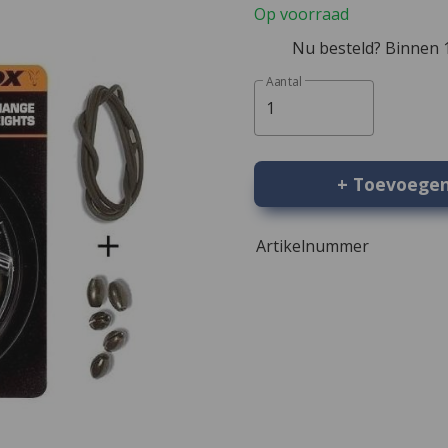
Op voorraad
Nu besteld? Binnen 1
Aantal
1
+ Toevoege
Artikelnummer