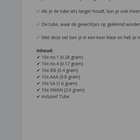
✅ Als je de tube iets langer houdt, kun je ook me
✅ De tube, waar de gewichtjes op geklemd worden zi
✅ Met deze set ben je in een keer klaar en heb je ni
inhoud:
✔ 10x no.1 (0.28 gram)
✔ 10x no.4 (0.17 gram)
✔ 10x BB (0.4 gram)
✔ 10x AAA (0.8 gram)
✔ 10x SA (1.6 gram)
✔ 10x SWAN (2.0 gram)
✔ inclusief Tube